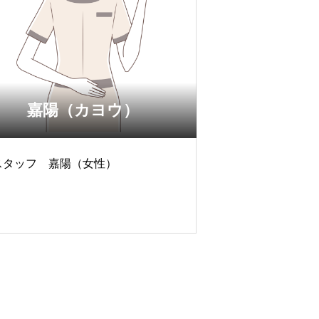
嘉陽（カヨウ）
スタッフ 嘉陽（女性）