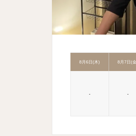
8月6日(木)
8月7日(金
-
-