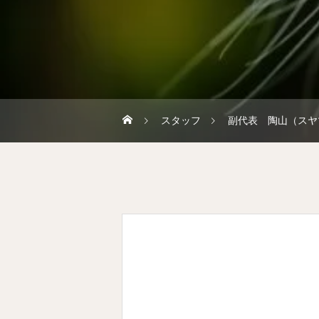
スタッフ
副代表 陶山（スヤ