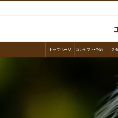
トップページ
コンセプト•予約
ス