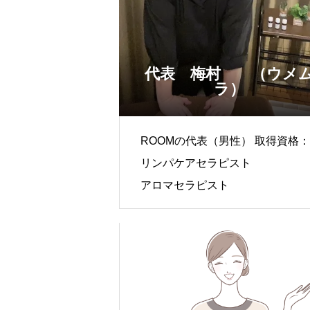
代表 梅村 （ウメ
ラ）
ROOMの代表（男性） 取得資格：
リンパケアセラピスト
アロマセラピスト