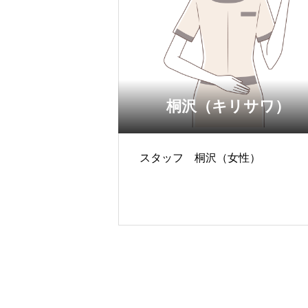
桐沢（キリサワ）
スタッフ 桐沢（女性）