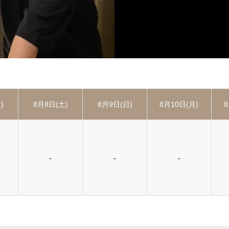
)
8月8日(土)
8月9日(日)
8月10日(月)
8
-
-
-