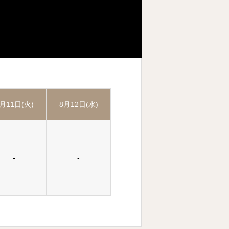
月11日(火)
8月12日(水)
-
-