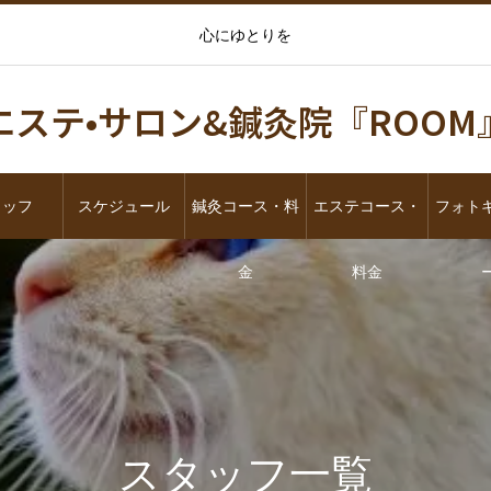
心にゆとりを
エステ•サロン&鍼灸院『ROOM
タッフ
スケジュール
鍼灸コース・料
エステコース・
フォト
金
料金
スタッフ一覧