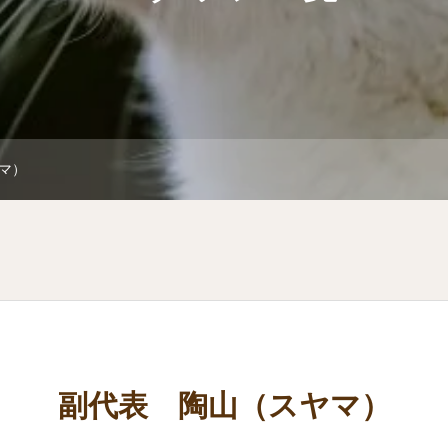
マ）
副代表 陶山（スヤマ）