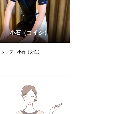
小石（コイシ）
スタッフ 小石（女性）