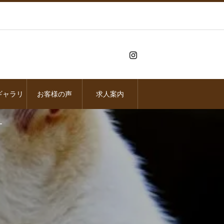
』
ギャラリ
お客様の声
求人案内
ー